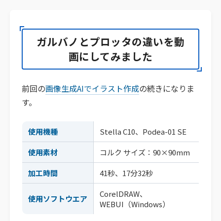
ガルバノとプロッタの違いを動
画にしてみました
前回の
画像生成AIでイラスト作成
の続きになりま
す。
使用機種
Stella C10、Podea-01 SE
使用素材
コルク サイズ：90×90mm
加工時間
41秒、17分32秒
CorelDRAW、
使用ソフトウエア
WEBUI（Windows）