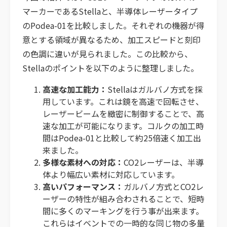
マーカーであるStellaと、半導体レーザータイプ
のPodea-01を比較しました。それぞれの機器が得
意とする領域が異なるため、加工スピードと刻印
の色調に違いが見られました。この比較から、
Stellaのポイントを以下のように整理しました。
高速な加工能力：
Stellaはガルバノ方式を採
用しています。これは鏡を高速で回転させ、
レーザービームを緻密に制御することで、高
速な加工が可能になります。コルクの加工時
間はPodea-01と比較して約25倍速く加工出
来ました。
多様な素材への対応：
CO2レーザーは、半導
体より幅広い素材に対応しています。
高いパフォーマンス：
ガルバノ方式とCO2レ
ーザーの特性が組み合わされることで、短時
間に多くのマーキングを行う事が出来ます。
これらはイベントでの一時的な同じ物の多量