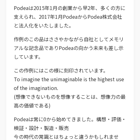
Podeaは2015年1月の創業から早2年、多くの方に
支えられ、2017年1月PodeaからPodea株式会社
と法人化をいたしました。
作例のこの品はささやかながら自社としてメモリ
アルな記念品でありPodeaの向かう未来も差し示
しています。
この作例にはこの様に刻印されています。
To imagine the unimaginable is the highest use
of the imagination.
(想像できないものを想像することは、想像力の最
高の価値である)
Podeaは常に0から始めてきました。構想・評価・
検証・設計・製造・販売
今の時代の常識とはちょっと違うかもしれませ