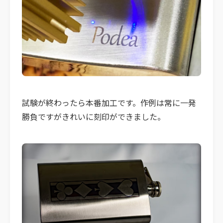
試験が終わったら本番加工です。作例は常に一発
勝負ですが​きれいに刻印ができました。