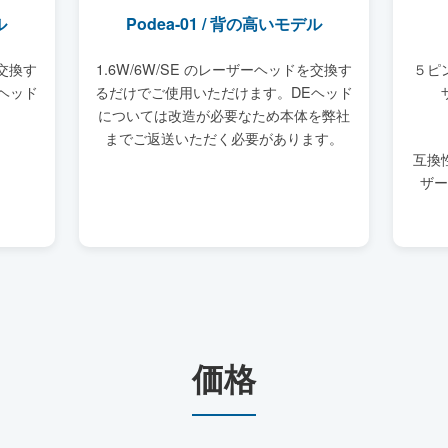
ル
Podea-01 / 背の高いモデル
を交換す
1.6W/6W/SE のレーザーヘッドを交換す
５ピ
ヘッド
るだけでご使用いただけます。DEヘッド
については改造が必要なため本体を弊社
までご返送いただく必要があります。
互換
ザー
価格