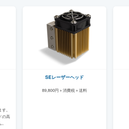
SEレーザーヘッド
89,800円＋消費税＋送料
ます。
ドの高
ん。